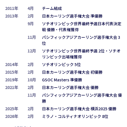
2011年
4月
チーム結成
2013年
2月
日本カーリング選手権大会 準優勝
9月
ソチオリンピック世界最終予選日本代表決定
戦 優勝・代表権獲得
11月
パシフィックアジアカーリング選手権大会 3
位
12月
ソチオリンピック世界最終予選 2位・ソチオ
リンピック出場権獲得
2014年
2月
ソチオリンピック 5位
2015年
2月
日本カーリング選手権大会 初優勝
2019年
10月
GSOC Masters 準優勝
2021年
2月
日本カーリング選手権大会 優勝
11月
パシフィックアジアカーリング選手権大会 優
勝
2025年
2月
日本カーリング選手権大会 横浜2025 優勝
2026年
2月
ミラノ・コルティナオリンピック 8位