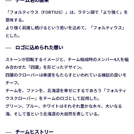
チーム名の由来
「フォルティウス（FORTIUS）」は、ラテン語で「より強く」を
意味する。
より強く前進し続けるという思いを込めて、「フォルティウス」
とした。
ロゴに込められた想い
ストーンが回転するイメージと、チーム結成時のメンバー4人を組
み合わせた「四葉」を形どったデザイン。
四葉のクローバーは幸運をもたらすといわれている縁起の良いモ
チーフ。
チームを、ファンを、北海道を幸せにするであろう「フォルティ
ウスクローバー」をチームのロゴとして起用した。
グリーン、ブルー、ホワイトはそれぞれ豊かな木々、大いなる
海、そして雪という北海道の大自然を表している。
チームヒストリー