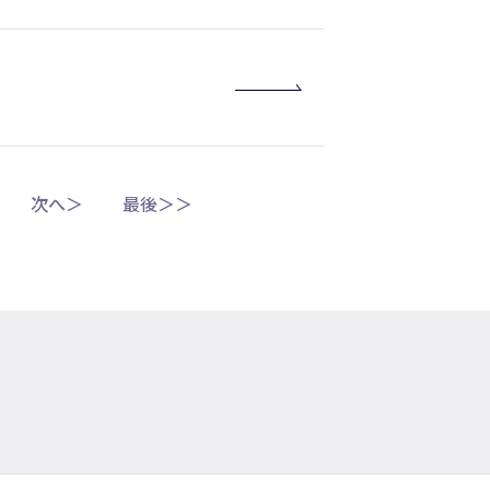
次へ＞
最後＞＞