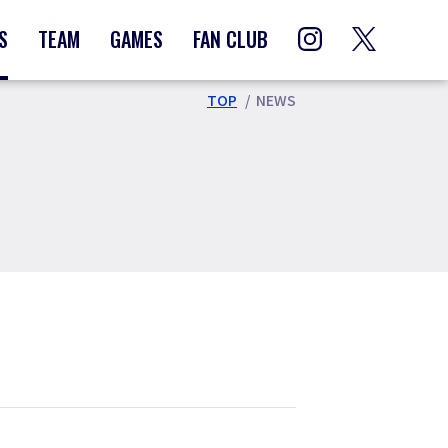
S
TEAM
GAMES
FAN CLUB
TOP
NEWS