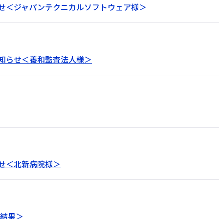
せ＜ジャパンテクニカルソフトウェア様＞
知らせ＜養和監査法人様＞
せ＜北新病院様＞
＜結果＞