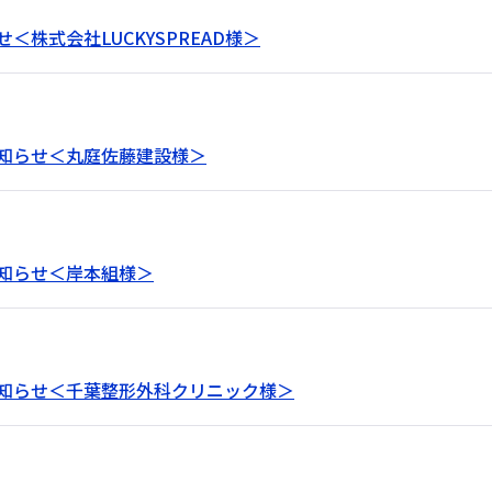
株式会社LUCKYSPREAD様＞
知らせ＜丸庭佐藤建設様＞
知らせ＜岸本組様＞
知らせ＜千葉整形外科クリニック様＞