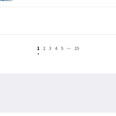
1
2
3
4
5
…
25