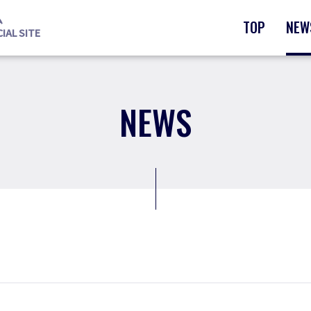
ム
TOP
NEW
AL SITE
NEWS