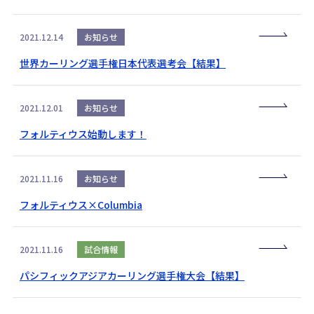
2021.12.14
お知らせ
世界カーリング選手権日本代表選考会【結果】
2021.12.01
お知らせ
フォルティウス始動します！
2021.11.16
お知らせ
フォルティウス×Columbia
2021.11.16
試合情報
パシフィックアジアカーリング選手権大会【結果】