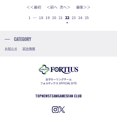
＜＜最初
＜前へ
次へ＞
最後＞＞
1
…
18
19
20
21
22
23
24
25
CATEGORY
お知らせ
試合情報
女子カーリングチーム
フォルティウス OFFICIAL SITE
TOP
NEWS
TEAM
GAMES
FAN CLUB