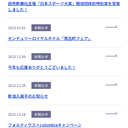
読売新聞社主催「日本スポーツ大賞」競技団体別特別賞を受賞
しました！
2022.02.01
お知らせ
センチュリーロイヤルホテル「常呂町フェア」
2021.12.30
お知らせ
今年も応援ありがとうございました！
2021.12.25
お知らせ
新加入選手のお知らせ
2021.12.16
お知らせ
フォルティウス×columbiaキャンペーン